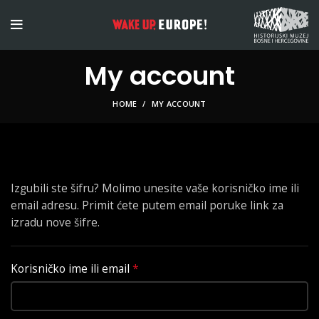
My account
HOME
MY ACCOUNT
Izgubili ste šifru? Molimo unesite vaše korisničko ime ili
email adresu. Primit ćete putem email poruke link za
izradu nove šifre.
*
Korisničko ime ili email
Obavezno