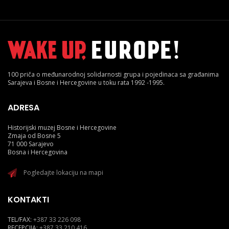
100 priča o međunarodnoj solidarnosti grupa i pojedinaca sa građanima
Sarajeva i Bosne i Hercegovine u toku rata 1992 -1995.
ADRESA
Historijski muzej Bosne i Hercegovine
Zmaja od Bosne 5
71 000 Sarajevo
Bosna i Hercegovina
Pogledajte lokaciju na mapi
KONTAKTI
TEL/FAX:
+387 33 226 098
RECEPCIJA:
+387 33 210 416