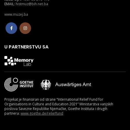
EMAIL:
histmuz@bih.net.ba
www.muzej.ba
U PARTNERSTVU SA
Projekat je finansiran od strane “International Relief Fund for
Organisations in Culture and Education 2021” Ministarstva vanjskih
poslova Savezne Republike Njemačke, Goethe Instituta i drugih
partnera:
www.goethe.de/relieffund