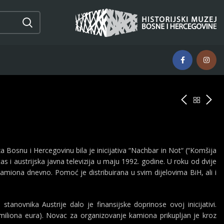
Bosnu i Hercegovinu bila je inicijativa “Nachbar in Not“ (“Komšija
itas i austrijska javna televizija u maju 1992. godine. U roku od dvije
amiona dnevno. Pomoć je distribuirana u svim dijelovima BiH, ali i
ovnika Austrije dalo je finansijske doprinose ovoj inicijativi.
 miliona eura). Novac za organizovanje kamiona prikupljan je kroz