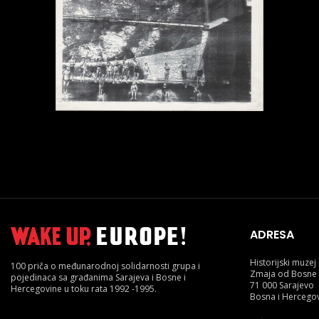
ADRESA
Historijski muze
100 priča o međunarodnoj solidarnosti grupa i
Zmaja od Bosne
pojedinaca sa građanima Sarajeva i Bosne i
71 000 Sarajevo
Hercegovine u toku rata 1992 -1995.
Bosna i Hercego