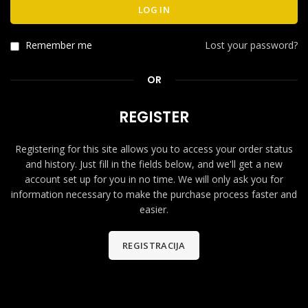
LOG IN
Remember me
Lost your password?
OR
REGISTER
Registering for this site allows you to access your order status
and history. Just fill in the fields below, and we'll get a new
account set up for you in no time. We will only ask you for
information necessary to make the purchase process faster and
easier.
REGISTRACIJA