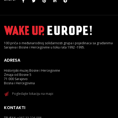
100 priča o međunarodnoj solidarnosti grupa i pojedinaca sa građanima
Sarajeva i Bosne i Hercegovine u toku rata 1992 -1995.
ADRESA
Historijski muzej Bosne i Hercegovine
Zmaja od Bosne 5
71 000 Sarajevo
Bosna i Hercegovina
Pogledajte lokaciju na mapi
KONTAKTI
TEL/FAX:
+387 33 226 098