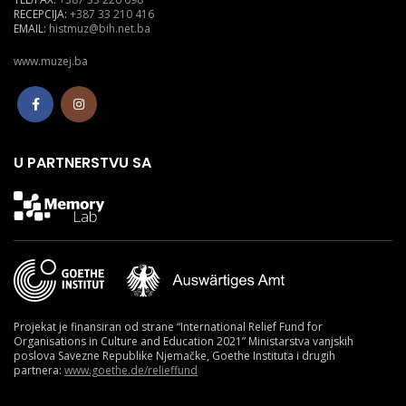
RECEPCIJA:
+387 33 210 416
EMAIL:
histmuz@bih.net.ba
www.muzej.ba
U PARTNERSTVU SA
Projekat je finansiran od strane “International Relief Fund for
Organisations in Culture and Education 2021” Ministarstva vanjskih
poslova Savezne Republike Njemačke, Goethe Instituta i drugih
partnera:
www.goethe.de/relieffund