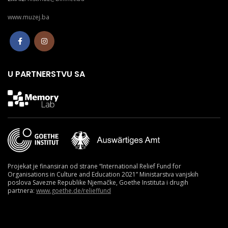
www.muzej.ba
U PARTNERSTVU SA
Projekat je finansiran od strane “International Relief Fund for
Organisations in Culture and Education 2021” Ministarstva vanjskih
poslova Savezne Republike Njemačke, Goethe Instituta i drugih
partnera:
www.goethe.de/relieffund