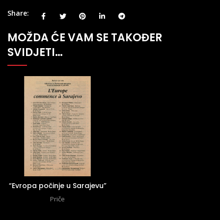
Share
MOŽDA ĆE VAM SE TAKOĐER
SVIDJETI…
“Evropa počinje u Sarajevu”
Priče