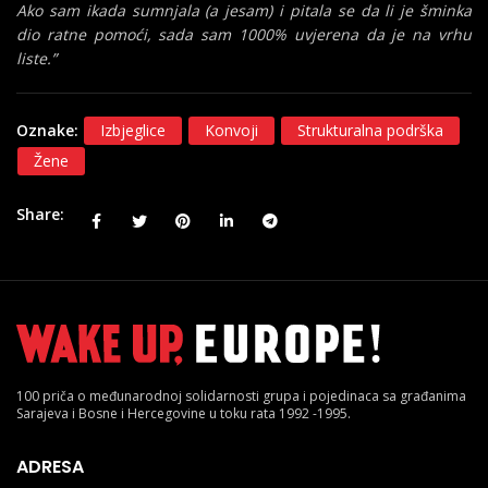
Ako sam ikada sumnjala (a jesam) i pitala se da li je šminka
dio ratne pomoći, sada sam 1000% uvjerena da je na vrhu
liste.”
Oznake:
Izbjeglice
Konvoji
Strukturalna podrška
Žene
Share
100 priča o međunarodnoj solidarnosti grupa i pojedinaca sa građanima
Sarajeva i Bosne i Hercegovine u toku rata 1992 -1995.
ADRESA