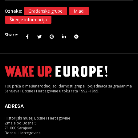
Oznake:
Građanske grupe
Mladi
Širenje informacija
Share
100 priča o međunarodnoj solidarnosti grupa i pojedinaca sa građanima
Sarajeva i Bosne i Hercegovine u toku rata 1992 -1995.
ADRESA
Historijski muzej Bosne i Hercegovine
Zmaja od Bosne 5
71 000 Sarajevo
Bosna i Hercegovina