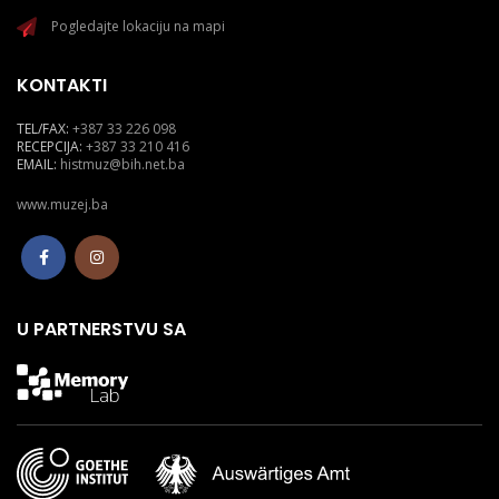
Pogledajte lokaciju na mapi
KONTAKTI
TEL/FAX:
+387 33 226 098
RECEPCIJA:
+387 33 210 416
EMAIL:
histmuz@bih.net.ba
www.muzej.ba
U PARTNERSTVU SA