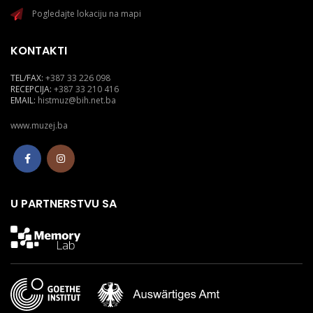
Pogledajte lokaciju na mapi
KONTAKTI
TEL/FAX:
+387 33 226 098
RECEPCIJA:
+387 33 210 416
EMAIL:
histmuz@bih.net.ba
www.muzej.ba
U PARTNERSTVU SA