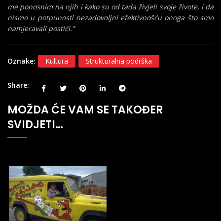
me ponosnim na njih i kako su od tada živjeli svoje živote, i da
nismo u potpunosti nezadovoljni efektivnošću onoga što smo
namjeravali postići.”
Oznake:
Kultura
Strukturalna podrška
Share
MOŽDA ĆE VAM SE TAKOĐER
SVIDJETI…