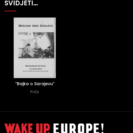
SVIDJETI…
“Bajka o Sarajevu”
Priče