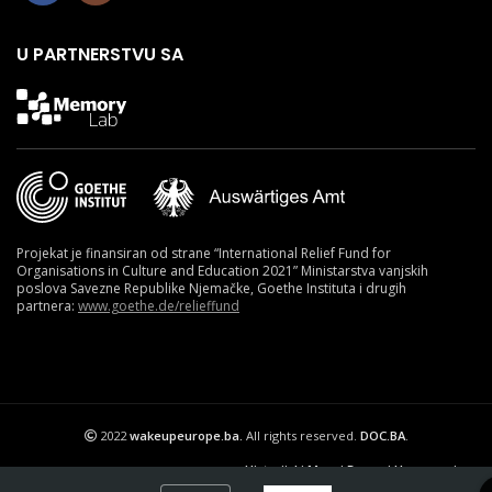
U PARTNERSTVU SA
Projekat je finansiran od strane “International Relief Fund for
Organisations in Culture and Education 2021” Ministarstva vanjskih
poslova Savezne Republike Njemačke, Goethe Instituta i drugih
partnera:
www.goethe.de/relieffund
2022
wakeupeurope.ba.
All rights reserved.
DOC.BA
.
Historijski Muzej Bosne i Hercegovine.