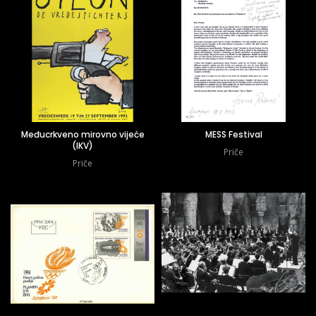
Međucrkveno mirovno vijeće
MESS Festival
(IKV)
Priče
Priče