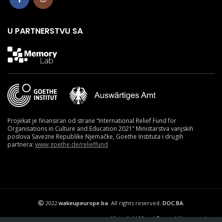
U PARTNERSTVU SA
Projekat je finansiran od strane “International Relief Fund for
Organisations in Culture and Education 2021” Ministarstva vanjskih
poslova Savezne Republike Njemačke, Goethe Instituta i drugih
partnera:
www.goethe.de/relieffund
2022
wakeupeurope.ba.
All rights reserved.
DOC.BA
.
Historijski Muzej Bosne i Hercegovine.