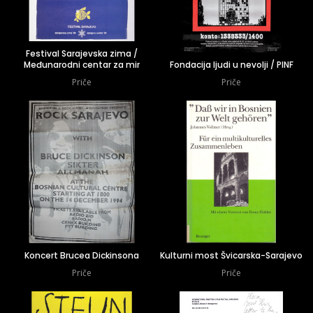
Festival Sarajevska zima /
Međunarodni centar za mir
Fondacija ljudi u nevolji / PINF
Priče
Priče
Koncert Brucea Dickinsona
Kulturni most Švicarska-Sarajevo
Priče
Priče