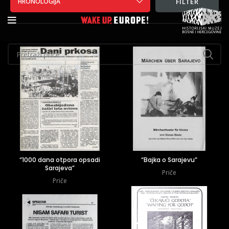
HRONOLOGIJA
FILTER
“1000 dana otpora opsadi
“Bajka o Sarajevu”
Sarajeva”
Priče
Priče