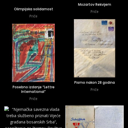
Mozartov Rekvijem
Olimpijska solidarnost
Priče
Priče
Pismo nakon 28 godina
Posebno izdanje “Lettre
Priče
International”
Priče