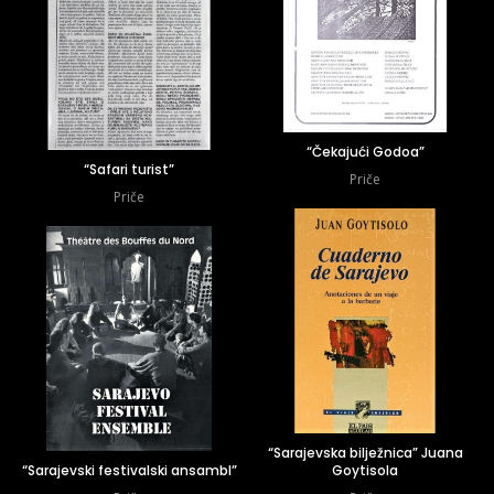
“Čekajući Godoa”
“Safari turist”
Priče
Priče
“Sarajevska bilježnica” Juana
“Sarajevski festivalski ansambl”
Goytisola