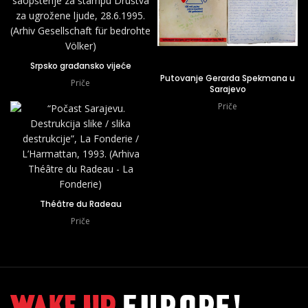
Srpsko građansko vijeće
Putovanje Gerarda Spekmana u
Priče
Sarajevo
Priče
Théâtre du Radeau
Priče