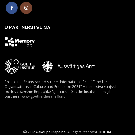
U PARTNERSTVU SA
Projekat je finansiran od strane “International Relief Fund for
Organisations in Culture and Education 2021” Ministarstva vanjskih
poslova Savezne Republike Njemačke, Goethe Instituta i drugih
partnera:
www.goethe.de/relieffund
2022
wakeupeurope.ba.
All rights reserved.
DOC.BA
.